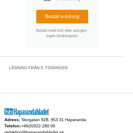
Beställ e-tidning
Betala med kort eller autogiro.
Ingen bindningstid.
LÄSNING FRÅN E-TIDNINGEN
Adress:
Storgatan 92B, 953 31 Haparanda
Telefon:
+46(0)922-280 00
redaktion@haparandabladet.se