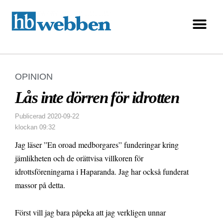
OPINION
Lås inte dörren för idrotten
Publicerad
2020-09-22
klockan
09:32
Jag läser ”En oroad medborgares” funderingar kring
jämlikheten och de orättvisa villkoren för
idrottsföreningarna i Haparanda. Jag har också funderat
massor på detta.
Först vill jag bara påpeka att jag verkligen unnar