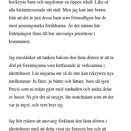
hockeyns barn och ungdomar en öppen ishall. Lika så
alla hästintresserade sitt stall. Men jag kan inte bortse
från att det är just dessa barn som förmodligen har de
mest penningstarka föräldrarna. Är det månne här
förklaringen finns till hur ansvariga prioriterar i
kommunen.
Jag misstänker att tanken bakom den låsta dörren är att ta
död på föreningarna som fortfarande är verksamma i
idrottshuset. Lås ungarna ute så de inte kan rekrytera nya
medlemmar. Ju färre, ju bättre och lättare, bara slå igen.
Precis som ni redan gjort med simhallen och andra delar
av huset. Ni gör det så snyggt, lite nonchalant som att det
var ju inget, och vem bryr sig.
Jag hör rykten att ansvarig förklarat den låsta dörren i
idrottshuset med att detta visat sig fungera bra och att