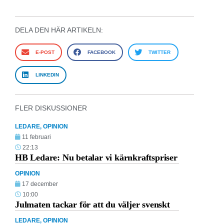
DELA DEN HÄR ARTIKELN:
E-POST
FACEBOOK
TWITTER
LINKEDIN
FLER DISKUSSIONER
LEDARE
,
OPINION
11 februari
22:13
HB Ledare: Nu betalar vi kärnkraftspriser
OPINION
17 december
10:00
Julmaten tackar för att du väljer svenskt
LEDARE
,
OPINION