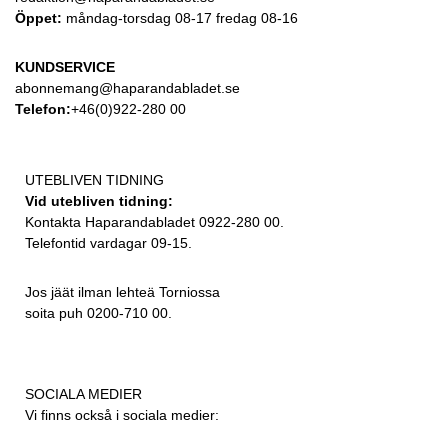
Öppet:
måndag-torsdag 08-17 fredag 08-16
KUNDSERVICE
abonnemang@haparandabladet.se
Telefon:
+46(0)922-280 00
UTEBLIVEN TIDNING
Vid utebliven tidning:
Kontakta Haparandabladet 0922-280 00.
Telefontid vardagar 09-15.
Jos jäät ilman lehteä Torniossa
soita puh 0200-710 00.
SOCIALA MEDIER
Vi finns också i sociala medier: