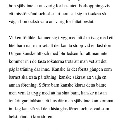
hon själv inte är ansvarig för beslutet. Förhoppningsvis
ett missförstånd och så snart hon satt sig in i saken så
vågar hon också vara ansvarig för fattat beslut.
Vilken förälder känner sig trygg med att åka iväg med ett
litet barn när man vet att det kan ta stopp vid en låst dörr.
Ungen kanske till och med blir ledsen för att man inte
kommer in i de låsta lokalerna trots att man vet att det
pågår träning där inne. Kanske är det första gången som
barnet ska testa på träning, kanske säkrast att välja en
annan förening. Större barn kanske klarar detta bättre
men vem är trygg med att ha sina barn, kanske nästan
tonåringar, inlåsta i ett hus där man själv inte kan komma
in. Jag kan stå vid den låsta glasdörren och se vad som
helst hända i korridoren.