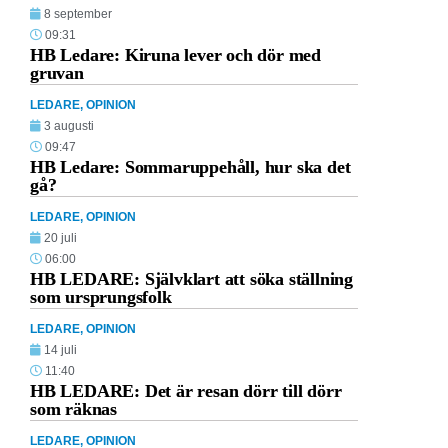
8 september
09:31
HB Ledare: Kiruna lever och dör med
gruvan
LEDARE
,
OPINION
3 augusti
09:47
HB Ledare: Sommaruppehåll, hur ska det
gå?
LEDARE
,
OPINION
20 juli
06:00
HB LEDARE: Självklart att söka ställning
som ursprungsfolk
LEDARE
,
OPINION
14 juli
11:40
HB LEDARE: Det är resan dörr till dörr
som räknas
LEDARE
,
OPINION