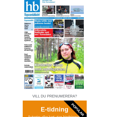
VILL DU PRENUMERERA?
POPULAR
E-tidning
Autogiro eller kort utan bindningstid