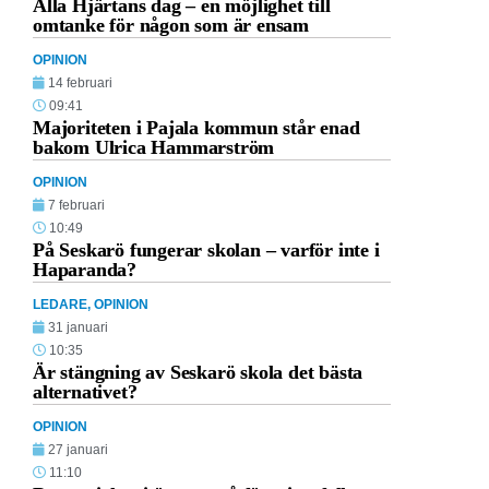
Alla Hjärtans dag – en möjlighet till
omtanke för någon som är ensam
OPINION
14 februari
09:41
Majoriteten i Pajala kommun står enad
bakom Ulrica Hammarström
OPINION
7 februari
10:49
På Seskarö fungerar skolan – varför inte i
Haparanda?
LEDARE
,
OPINION
31 januari
10:35
Är stängning av Seskarö skola det bästa
alternativet?
OPINION
27 januari
11:10