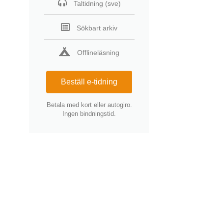
Taltidning (sve)
Sökbart arkiv
Offlineläsning
Beställ e-tidning
Betala med kort eller autogiro.
Ingen bindningstid.