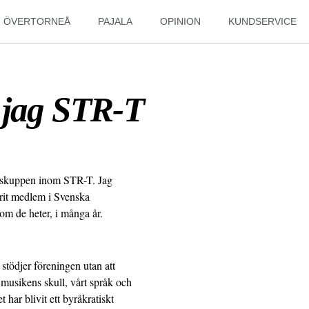
ÖVERTORNEÅ
PAJALA
OPINION
KUNDSERVICE
 jag STR-T
atskuppen inom STR-T. Jag
arit medlem i Svenska
om de heter, i många år.
tödjer föreningen utan att
 musikens skull, vårt språk och
har blivit ett byråkratiskt