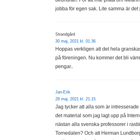
jobba för egen sak. Lite samma är det 
Strandgård
30 maj, 2021 kl. 01:36
Hoppas verkligen att det hela granskas
på föreningen. Nu kommer det bli vär
pengar..
Jan-Erik
28 maj, 2021 kl. 21:15
Jag tycker att alla som är intresserade
det material som jag lagt upp på Intern
nästan alla svenska professorer i rasbi
Tornedalen? Och att Herman Lundborg st