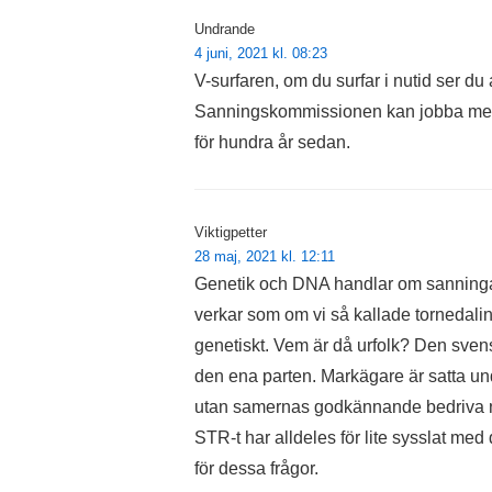
Undrande
4 juni, 2021 kl. 08:23
V-surfaren, om du surfar i nutid ser du
Sanningskommissionen kan jobba med
för hundra år sedan.
Viktigpetter
28 maj, 2021 kl. 12:11
Genetik och DNA handlar om sanningar a
verkar som om vi så kallade tornedalin
genetiskt. Vem är då urfolk? Den sve
den ena parten. Markägare är satta un
utan samernas godkännande bedriva n
STR-t har alldeles för lite sysslat med 
för dessa frågor.