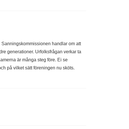
ang. Sanningskommissionen handlar om att
dre generationer. Urfolksfrågan verkar ta
 samerna är många steg före. Ei se
ch på vilket sätt föreningen nu sköts.