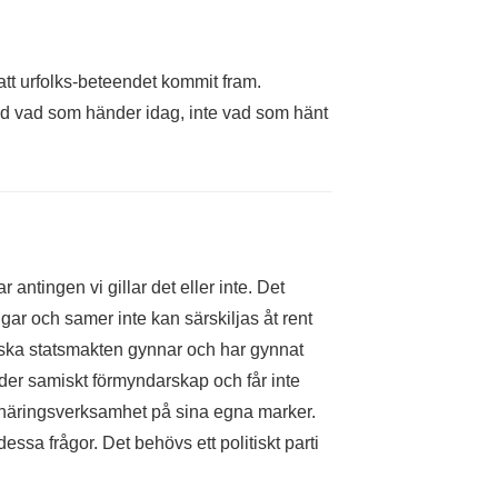
 att urfolks-beteendet kommit fram.
 vad som händer idag, inte vad som hänt
ntingen vi gillar det eller inte. Det
gar och samer inte kan särskiljas åt rent
nska statsmakten gynnar och har gynnat
der samiskt förmyndarskap och får inte
äringsverksamhet på sina egna marker.
dessa frågor. Det behövs ett politiskt parti