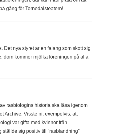
på gång för Tornedalsteatern!
. Det nya styret är en falang som skott sig
re, dom kommer mjölka föreningen på alla
 av rasbiologins historia ska läsa igenom
et Archive. Visste ni, exempelvis, att
ologi var gifta med kvinnor från
ällde sig positiv till ”rasblandning”