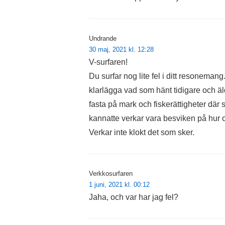
Undrande
30 maj, 2021 kl. 12:28
V-surfaren!
Du surfar nog lite fel i ditt resonem
klarlägga vad som hänt tidigare och äl
fasta på mark och fiskerättigheter där
kannatte verkar vara besviken på hur o
Verkar inte klokt det som sker.
Verkkosurfaren
1 juni, 2021 kl. 00:12
Jaha, och var har jag fel?