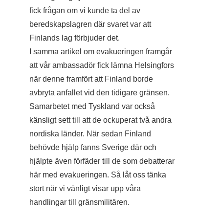
fick frågan om vi kunde ta del av
beredskapslagren där svaret var att
Finlands lag förbjuder det.
I samma artikel om evakueringen framgår
att vår ambassadör fick lämna Helsingfors
när denne framfört att Finland borde
avbryta anfallet vid den tidigare gränsen.
Samarbetet med Tyskland var också
känsligt sett till att de ockuperat två andra
nordiska länder. När sedan Finland
behövde hjälp fanns Sverige där och
hjälpte även förfäder till de som debatterar
här med evakueringen. Så låt oss tänka
stort när vi vänligt visar upp våra
handlingar till gränsmilitären.