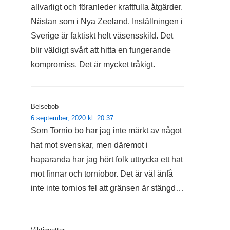
allvarligt och föranleder kraftfulla åtgärder.
Nästan som i Nya Zeeland. Inställningen i
Sverige är faktiskt helt väsensskild. Det
blir väldigt svårt att hitta en fungerande
kompromiss. Det är mycket tråkigt.
Belsebob
6 september, 2020 kl. 20:37
Som Tornio bo har jag inte märkt av något
hat mot svenskar, men däremot i
haparanda har jag hört folk uttrycka ett hat
mot finnar och torniobor. Det är väl änfå
inte inte tornios fel att gränsen är stängd…