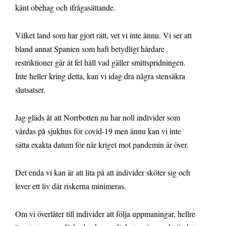
känt obehag och ifrågasättande.
Vilket land som har gjort rätt, vet vi inte ännu. Vi ser att
bland annat Spanien som haft betydligt hårdare
restriktioner går åt fel håll vad gäller smittspridningen.
Inte heller kring detta, kan vi idag dra några stensäkra
slutsatser.
Jag gläds åt att Norrbotten nu har noll individer som
vårdas på sjukhus för covid-19 men ännu kan vi inte
sätta exakta datum för när kriget mot pandemin är över.
Det enda vi kan är att lita på att individer sköter sig och
lever ett liv där riskerna minimeras.
Om vi överlåter till individer att följa uppmaningar, hellre