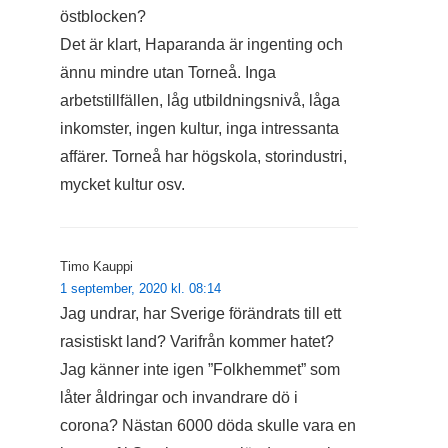
östblocken?
Det är klart, Haparanda är ingenting och
ännu mindre utan Torneå. Inga
arbetstillfällen, låg utbildningsnivå, låga
inkomster, ingen kultur, inga intressanta
affärer. Torneå har högskola, storindustri,
mycket kultur osv.
Timo Kauppi
1 september, 2020 kl. 08:14
Jag undrar, har Sverige förändrats till ett
rasistiskt land? Varifrån kommer hatet?
Jag känner inte igen ”Folkhemmet” som
låter åldringar och invandrare dö i
corona? Nästan 6000 döda skulle vara en