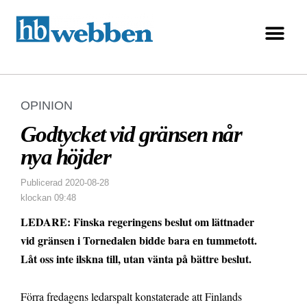
OPINION
Godtycket vid gränsen når
nya höjder
Publicerad
2020-08-28
klockan
09:48
LEDARE: Finska regeringens beslut om lättnader
vid gränsen i Tornedalen bidde bara en tummetott.
Låt oss inte ilskna till, utan vänta på bättre beslut.
Förra fredagens ledarspalt konstaterade att Finlands