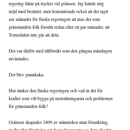
regering lättar på trycket vid gränsen. Jag kände mig
nöjd med beslutet, men konstaterade också att det tagit
sex månader för finska regeringen att inse det som
gränslandets folk förstått redan efter ett par månader, att
Tornedalen inte går att dela.
Det var därför med tillförsikt som den gångna måndagen
inväntades.
Det blev pannkaka.
Hur tänker den finska regeringen och vad är det för
krafter som vill bygga på motsättningarna och problemen
för gränslandets folk?
Gränsen skapades 1809 av människor utan förankring,
insikt eller förståelse om konsekvenserna av deras beslut.