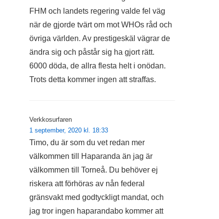
FHM och landets regering valde fel väg
när de gjorde tvärt om mot WHOs råd och
övriga världen. Av prestigeskäl vägrar de
ändra sig och påstår sig ha gjort rätt.
6000 döda, de allra flesta helt i onödan.
Trots detta kommer ingen att straffas.
Verkkosurfaren
1 september, 2020 kl. 18:33
Timo, du är som du vet redan mer
välkommen till Haparanda än jag är
välkommen till Torneå. Du behöver ej
riskera att förhöras av nån federal
gränsvakt med godtyckligt mandat, och
jag tror ingen haparandabo kommer att