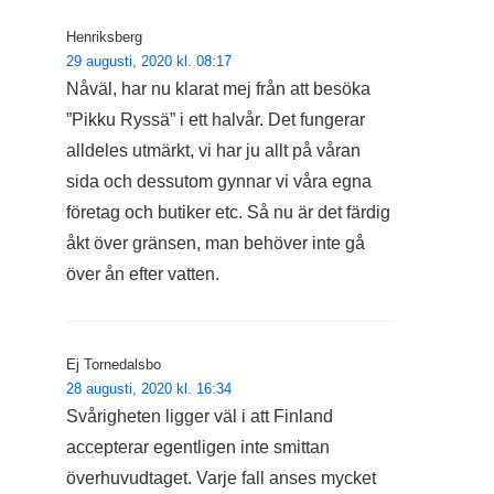
Henriksberg
29 augusti, 2020 kl. 08:17
Nåväl, har nu klarat mej från att besöka
”Pikku Ryssä” i ett halvår. Det fungerar
alldeles utmärkt, vi har ju allt på våran
sida och dessutom gynnar vi våra egna
företag och butiker etc. Så nu är det färdig
åkt över gränsen, man behöver inte gå
över ån efter vatten.
Ej Tornedalsbo
28 augusti, 2020 kl. 16:34
Svårigheten ligger väl i att Finland
accepterar egentligen inte smittan
överhuvudtaget. Varje fall anses mycket