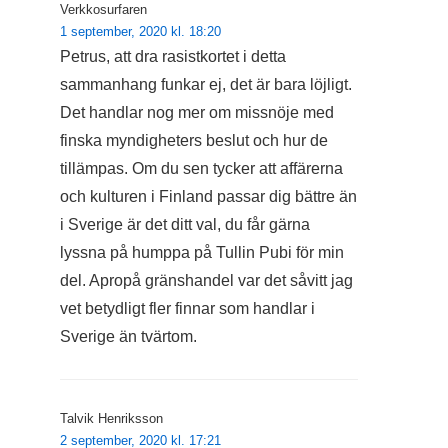
Verkkosurfaren
1 september, 2020 kl. 18:20
Petrus, att dra rasistkortet i detta
sammanhang funkar ej, det är bara löjligt.
Det handlar nog mer om missnöje med
finska myndigheters beslut och hur de
tillämpas. Om du sen tycker att affärerna
och kulturen i Finland passar dig bättre än
i Sverige är det ditt val, du får gärna
lyssna på humppa på Tullin Pubi för min
del. Apropå gränshandel var det såvitt jag
vet betydligt fler finnar som handlar i
Sverige än tvärtom.
Talvik Henriksson
2 september, 2020 kl. 17:21