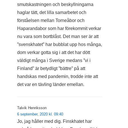
smutskastningen och beskyllningarna
haglar tätt, det lilla samarbetet och
förståelsen mellan Torneåbor och
Haparandabor som har förekommit verkar
nu vara som bortblåst. Det man ser är att
”svenskhatet” har bubblat upp hos många,
dom verkar gotta sig i att det har dött
väldigt många i Sverige medans ”vi i
Finland” är betydligt ”bättre” på att
handskas med pandemin, trodde inte att
det var en tävling länder emellan.
Talvik Henriksson
6 september, 2020 kl. 09:40
Jo, jag håller med dig. Finskhatet har