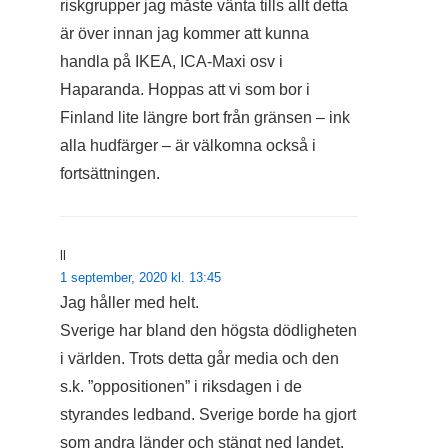
riskgrupper jag måste vänta tills allt detta
är över innan jag kommer att kunna
handla på IKEA, ICA-Maxi osv i
Haparanda. Hoppas att vi som bor i
Finland lite längre bort från gränsen – ink
alla hudfärger – är välkomna också i
fortsättningen.
ll
1 september, 2020 kl. 13:45
Jag håller med helt.
Sverige har bland den högsta dödligheten
i världen. Trots detta går media och den
s.k. ”oppositionen” i riksdagen i de
styrandes ledband. Sverige borde ha gjort
som andra länder och stängt ned landet.