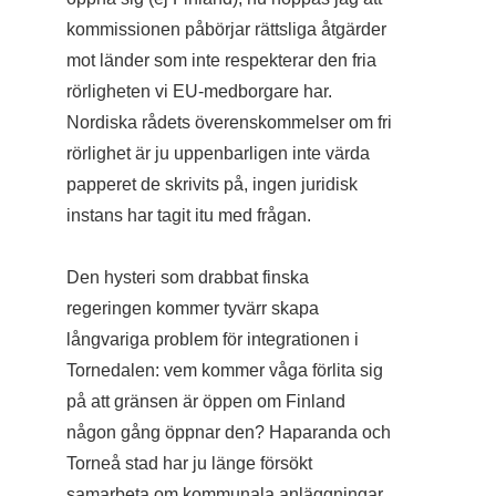
kommissionen påbörjar rättsliga åtgärder
mot länder som inte respekterar den fria
rörligheten vi EU-medborgare har.
Nordiska rådets överenskommelser om fri
rörlighet är ju uppenbarligen inte värda
papperet de skrivits på, ingen juridisk
instans har tagit itu med frågan.
Den hysteri som drabbat finska
regeringen kommer tyvärr skapa
långvariga problem för integrationen i
Tornedalen: vem kommer våga förlita sig
på att gränsen är öppen om Finland
någon gång öppnar den? Haparanda och
Torneå stad har ju länge försökt
samarbeta om kommunala anläggningar,