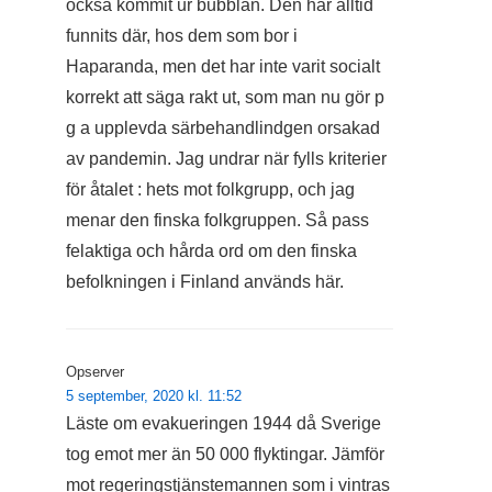
också kommit ur bubblan. Den har alltid
funnits där, hos dem som bor i
Haparanda, men det har inte varit socialt
korrekt att säga rakt ut, som man nu gör p
g a upplevda särbehandlindgen orsakad
av pandemin. Jag undrar när fylls kriterier
för åtalet : hets mot folkgrupp, och jag
menar den finska folkgruppen. Så pass
felaktiga och hårda ord om den finska
befolkningen i Finland används här.
Opserver
5 september, 2020 kl. 11:52
Läste om evakueringen 1944 då Sverige
tog emot mer än 50 000 flyktingar. Jämför
mot regeringstjänstemannen som i vintras