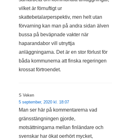
vilket är förnuftigt ur
skattebetalarperspektiv, men helt utan
förvarning kan man på andra sidan älven
bussa på beväpnade vakter när
haparandabor vill utnyttja
anläggningarna. Det är en stor förlust för
båda kommunerna att finska regeringen
krossat förtroendet.
S Veken
5 september, 2020 kl. 18:07
Man ser här på kommentarerna vad
gränsstängningen gjorde,
motsättningarna mellan finländare och
svenskar har ökat oerhört mycket,