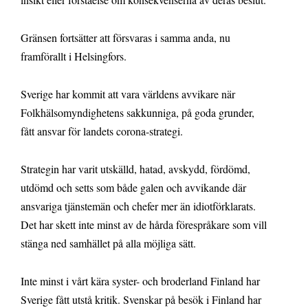
Gränsen fortsätter att försvaras i samma anda, nu
framförallt i Helsingfors.
Sverige har kommit att vara världens avvikare när
Folkhälsomyndighetens sakkunniga, på goda grunder,
fått ansvar för landets corona-strategi.
Strategin har varit utskälld, hatad, avskydd, fördömd,
utdömd och setts som både galen och avvikande där
ansvariga tjänstemän och chefer mer än idiotförklarats.
Det har skett inte minst av de hårda förespråkare som vill
stänga ned samhället på alla möjliga sätt.
Inte minst i vårt kära syster- och broderland Finland har
Sverige fått utstå kritik. Svenskar på besök i Finland har