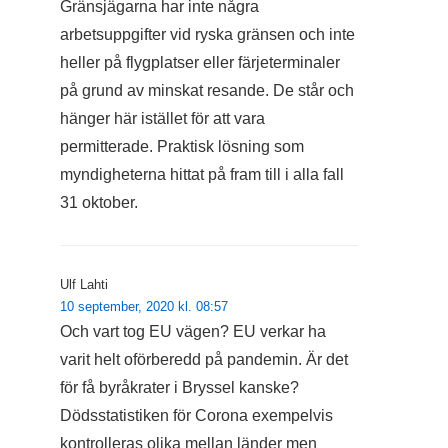
Gränsjägarna har inte några
arbetsuppgifter vid ryska gränsen och inte
heller på flygplatser eller färjeterminaler
på grund av minskat resande. De står och
hänger här istället för att vara
permitterade. Praktisk lösning som
myndigheterna hittat på fram till i alla fall
31 oktober.
Ulf Lahti
10 september, 2020 kl. 08:57
Och vart tog EU vägen? EU verkar ha
varit helt oförberedd på pandemin. Är det
för få byråkrater i Bryssel kanske?
Dödsstatistiken för Corona exempelvis
kontrolleras olika mellan länder men