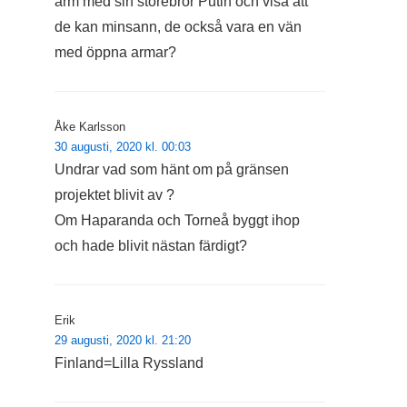
arm med sin storebror Putin och visa att
de kan minsann, de också vara en vän
med öppna armar?
Åke Karlsson
30 augusti, 2020 kl. 00:03
Undrar vad som hänt om på gränsen
projektet blivit av ?
Om Haparanda och Torneå byggt ihop
och hade blivit nästan färdigt?
Erik
29 augusti, 2020 kl. 21:20
Finland=Lilla Ryssland