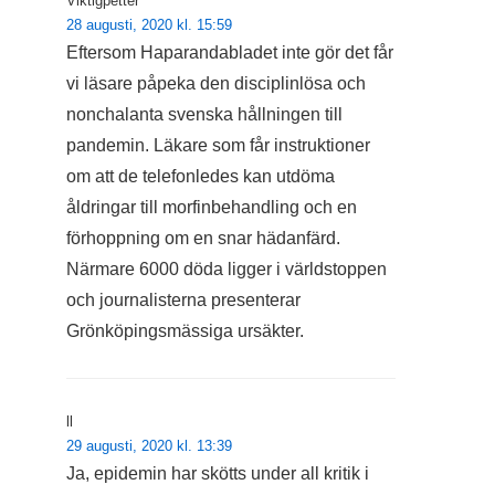
Viktigpetter
28 augusti, 2020 kl. 15:59
Eftersom Haparandabladet inte gör det får
vi läsare påpeka den disciplinlösa och
nonchalanta svenska hållningen till
pandemin. Läkare som får instruktioner
om att de telefonledes kan utdöma
åldringar till morfinbehandling och en
förhoppning om en snar hädanfärd.
Närmare 6000 döda ligger i världstoppen
och journalisterna presenterar
Grönköpingsmässiga ursäkter.
ll
29 augusti, 2020 kl. 13:39
Ja, epidemin har skötts under all kritik i