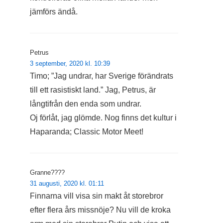
jämförs ändå.
Petrus
3 september, 2020 kl. 10:39
Timo; ”Jag undrar, har Sverige förändrats
till ett rasistiskt land.” Jag, Petrus, är
långtifrån den enda som undrar.
Oj förlåt, jag glömde. Nog finns det kultur i
Haparanda; Classic Motor Meet!
Granne????
31 augusti, 2020 kl. 01:11
Finnarna vill visa sin makt åt storebror
efter flera års missnöje? Nu vill de kroka