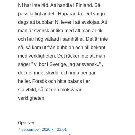
NI har inte råd. Att handla i Finland. Så
pass fattigt är det i Haparanda. Det var ju
dags att bubblan NI lever i att avslöjas. Att
man är svensk är lika med att man är rik
och har hög välfärd i samhället. Det är inte
så, så kom ut från bubblan och bli bekant
med verkligheten. Det räcker inte att man
säger ” vi bor i Sverige, jag är svensk..” ,
det ger inget skydd, och inga pengar
heller. Försök och hitta balans i er
självbild, så att den motsvarar
verkligheten.
Opserver
7 september, 2020 kl. 23:01