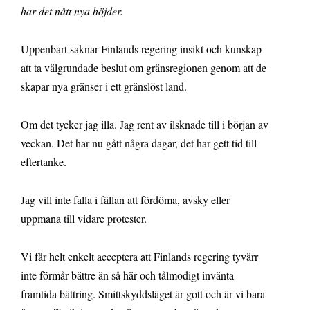
har det nått nya höjder.
Uppenbart saknar Finlands regering insikt och kunskap
att ta välgrundade beslut om gränsregionen genom att de
skapar nya gränser i ett gränslöst land.
Om det tycker jag illa. Jag rent av ilsknade till i början av
veckan. Det har nu gått några dagar, det har gett tid till
eftertanke.
Jag vill inte falla i fällan att fördöma, avsky eller
uppmana till vidare protester.
Vi får helt enkelt acceptera att Finlands regering tyvärr
inte förmår bättre än så här och tålmodigt invänta
framtida bättring. Smittskyddsläget är gott och är vi bara