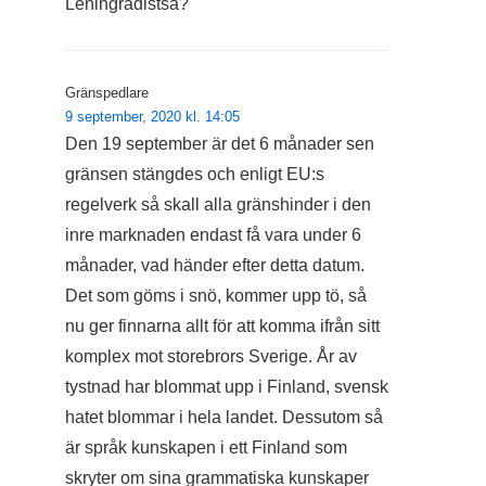
Leningradistsa?
Gränspedlare
9 september, 2020 kl. 14:05
Den 19 september är det 6 månader sen
gränsen stängdes och enligt EU:s
regelverk så skall alla gränshinder i den
inre marknaden endast få vara under 6
månader, vad händer efter detta datum.
Det som göms i snö, kommer upp tö, så
nu ger finnarna allt för att komma ifrån sitt
komplex mot storebrors Sverige. År av
tystnad har blommat upp i Finland, svensk
hatet blommar i hela landet. Dessutom så
är språk kunskapen i ett Finland som
skryter om sina grammatiska kunskaper