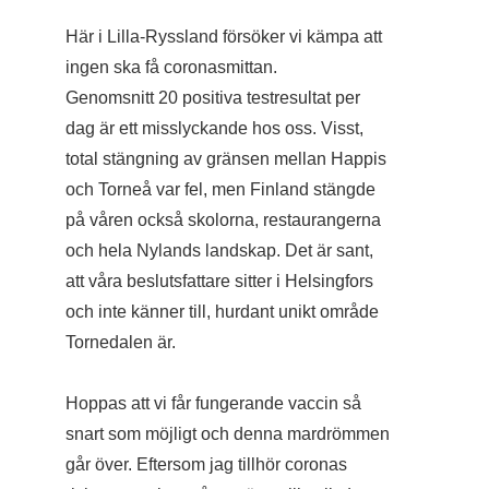
Här i Lilla-Ryssland försöker vi kämpa att
ingen ska få coronasmittan.
Genomsnitt 20 positiva testresultat per
dag är ett misslyckande hos oss. Visst,
total stängning av gränsen mellan Happis
och Torneå var fel, men Finland stängde
på våren också skolorna, restaurangerna
och hela Nylands landskap. Det är sant,
att våra beslutsfattare sitter i Helsingfors
och inte känner till, hurdant unikt område
Tornedalen är.
Hoppas att vi får fungerande vaccin så
snart som möjligt och denna mardrömmen
går över. Eftersom jag tillhör coronas