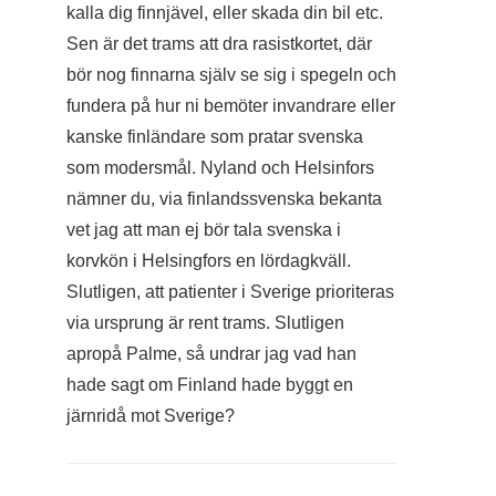
kalla dig finnjävel, eller skada din bil etc.
Sen är det trams att dra rasistkortet, där
bör nog finnarna själv se sig i spegeln och
fundera på hur ni bemöter invandrare eller
kanske finländare som pratar svenska
som modersmål. Nyland och Helsinfors
nämner du, via finlandssvenska bekanta
vet jag att man ej bör tala svenska i
korvkön i Helsingfors en lördagkväll.
Slutligen, att patienter i Sverige prioriteras
via ursprung är rent trams. Slutligen
apropå Palme, så undrar jag vad han
hade sagt om Finland hade byggt en
järnridå mot Sverige?