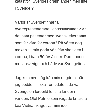
katastrof i Sveriges grannländer, men inte
i Sverige ?
Varför är Sverigefinnarna
överrepresenterade i dödsstatistiken? Är
det bara patienter med svensk efternamn
som får vård för corona? På våren dog
makan till min goda vän från skoltiden i
corona, i bara 50-årsåldern. Paret bodde i
mellansverige och både var Sverigefinnar.
Jag kommer ihåg från min ungdom, när
jag bodde i finska Tornedalen, då var
Sverige en förebild för alla länder i
världen. Olof Palme som vågade kritisera
t.ex Vietnamkriget var min idol.