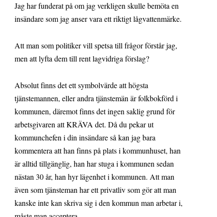
Jag har funderat på om jag verkligen skulle bemöta en
insändare som jag anser vara ett riktigt lågvattenmärke.
Att man som politiker vill spetsa till frågor förstår jag,
men att lyfta dem till rent lagvidriga förslag?
Absolut finns det ett symbolvärde att högsta
tjänstemannen, eller andra tjänstemän är folkbokförd i
kommunen, däremot finns det ingen saklig grund för
arbetsgivaren att KRÄVA det. Då du pekar ut
kommunchefen i din insändare så kan jag bara
kommentera att han finns på plats i kommunhuset, han
är alltid tillgänglig, han har stuga i kommunen sedan
nästan 30 år, han hyr lägenhet i kommunen. Att man
även som tjänsteman har ett privatliv som gör att man
kanske inte kan skriva sig i den kommun man arbetar i,
måste man acceptera.