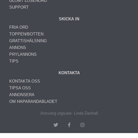
GLÖMT LÖSENORD
SUPPORT
SKICKA IN
FRIA ORD
TOPPEN/BOTTEN
GRATTISHÄLSNING
ANNONS
PRYLANNONS
TIPS
KONTAKTA
KONTAKTA OSS
TIPSA OSS
ANNONSERA
OM HAPARANDABLADET
Ansvarig utgivare: Linda Danhall