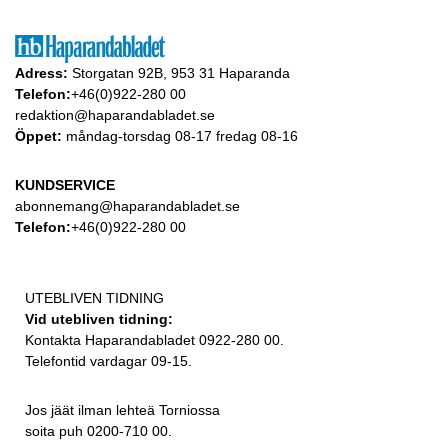
Adress:
Storgatan 92B, 953 31 Haparanda
Telefon:
+46(0)922-280 00
redaktion@haparandabladet.se
Öppet:
måndag-torsdag 08-17 fredag 08-16
KUNDSERVICE
abonnemang@haparandabladet.se
Telefon:
+46(0)922-280 00
UTEBLIVEN TIDNING
Vid utebliven tidning:
Kontakta Haparandabladet 0922-280 00.
Telefontid vardagar 09-15.
Jos jäät ilman lehteä Torniossa
soita puh 0200-710 00.