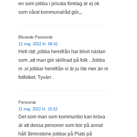
en som jobba i privata företag är ej ok
som vårat kommunalråd gör,,,
Blivande Pensionär
12 maj, 2022 kl. 06:41
Helt rätt ,jobba hemifrån har blivit nästan
som ,att man gör skillnad på folk . Jobba
ni ,vi jobbar hemifrån vi är ju lite mer än ni
fotfolket. Tyvärr .
Pensionär
11 maj, 2022 kl. 15:52
Det som man som kommunbo kan kräva
är att dessa personer som bor på annat
håll åtminstone jobbar på Plats på