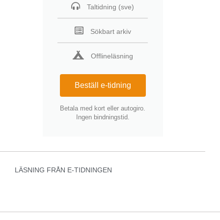
Taltidning (sve)
Sökbart arkiv
Offlineläsning
Beställ e-tidning
Betala med kort eller autogiro.
Ingen bindningstid.
LÄSNING FRÅN E-TIDNINGEN