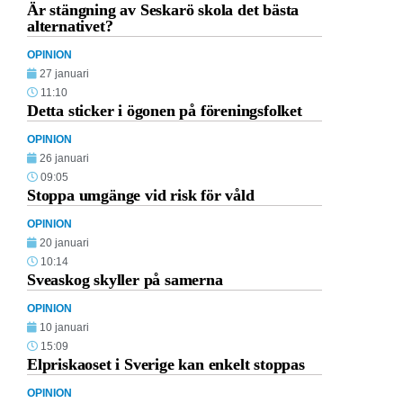
Är stängning av Seskarö skola det bästa
alternativet?
OPINION
27 januari
11:10
Detta sticker i ögonen på föreningsfolket
OPINION
26 januari
09:05
Stoppa umgänge vid risk för våld
OPINION
20 januari
10:14
Sveaskog skyller på samerna
OPINION
10 januari
15:09
Elpriskaoset i Sverige kan enkelt stoppas
OPINION