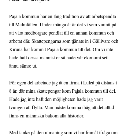
Pajala kommun har en lång tradition av att arbetspendla
till Malmfälten. Under många år är det vi som vunnit på
att våra medborgare pendlat till en annan kommun och
arbetat där. Skattepengarna som tjänats in i Gällivare och
Kiruna har kommit Pajala kommun till del. Om vi inte
hade haft dessa människor så hade vår ekonomi sett
ännu sämre ut.
För egen del arbetade jag åt en firma i Luleå på distans i
8 år, där mina skattepengar kom Pajala kommun till del.
Hade jag inte haft den möjligheten hade jag varit
tvungen att flytta. Man måste komma ihåg att det alltid
finns en människa bakom alla historier.
Med tanke på den utmaning som vi har framåt ifråga om