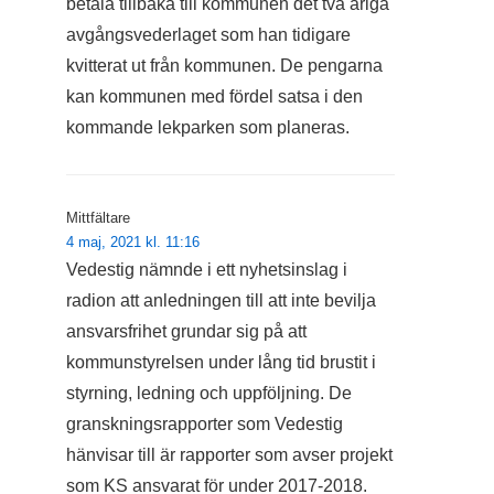
betala tillbaka till kommunen det två åriga
avgångsvederlaget som han tidigare
kvitterat ut från kommunen. De pengarna
kan kommunen med fördel satsa i den
kommande lekparken som planeras.
Mittfältare
4 maj, 2021 kl. 11:16
Vedestig nämnde i ett nyhetsinslag i
radion att anledningen till att inte bevilja
ansvarsfrihet grundar sig på att
kommunstyrelsen under lång tid brustit i
styrning, ledning och uppföljning. De
granskningsrapporter som Vedestig
hänvisar till är rapporter som avser projekt
som KS ansvarat för under 2017-2018.