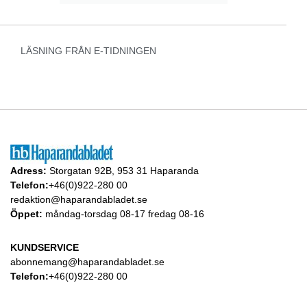
LÄSNING FRÅN E-TIDNINGEN
Adress:
Storgatan 92B, 953 31 Haparanda
Telefon:
+46(0)922-280 00
redaktion@haparandabladet.se
Öppet:
måndag-torsdag 08-17 fredag 08-16
KUNDSERVICE
abonnemang@haparandabladet.se
Telefon:
+46(0)922-280 00