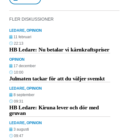
FLER DISKUSSIONER
LEDARE
,
OPINION
11 februari
22:13
HB Ledare: Nu betalar vi kärnkraftspriser
OPINION
17 december
10:00
Julmaten tackar för att du väljer svenskt
LEDARE
,
OPINION
8 september
09:31
HB Ledare: Kiruna lever och dör med
gruvan
LEDARE
,
OPINION
3 augusti
09:47