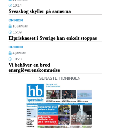
10:14
Sveaskog skyller på samerna
OPINION
10 januari
15:09
Elpriskaoset i Sverige kan enkelt stoppas
OPINION
4 januari
10:23
Vi behöver en bred
energiöverenskommelse
SENASTE TIDNINGEN