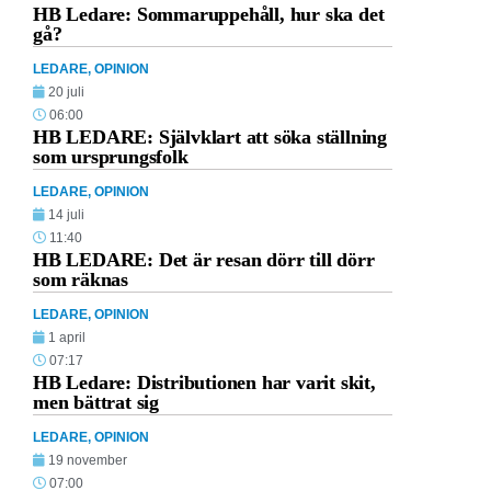
HB Ledare: Sommaruppehåll, hur ska det
gå?
LEDARE
,
OPINION
20 juli
06:00
HB LEDARE: Självklart att söka ställning
som ursprungsfolk
LEDARE
,
OPINION
14 juli
11:40
HB LEDARE: Det är resan dörr till dörr
som räknas
LEDARE
,
OPINION
1 april
07:17
HB Ledare: Distributionen har varit skit,
men bättrat sig
LEDARE
,
OPINION
19 november
07:00