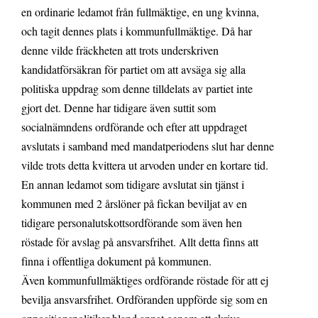
en ordinarie ledamot från fullmäktige, en ung kvinna,
och tagit dennes plats i kommunfullmäktige. Då har
denne vilde fräckheten att trots underskriven
kandidatförsäkran för partiet om att avsäga sig alla
politiska uppdrag som denne tilldelats av partiet inte
gjort det. Denne har tidigare även suttit som
socialnämndens ordförande och efter att uppdraget
avslutats i samband med mandatperiodens slut har denne
vilde trots detta kvittera ut arvoden under en kortare tid.
En annan ledamot som tidigare avslutat sin tjänst i
kommunen med 2 årslöner på fickan beviljat av en
tidigare personalutskottsordförande som även hen
röstade för avslag på ansvarsfrihet. Allt detta finns att
finna i offentliga dokument på kommunen.
Även kommunfullmäktiges ordförande röstade för att ej
bevilja ansvarsfrihet. Ordföranden uppförde sig som en