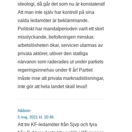
ideologi, då går det som nu är konstaterat!
Att man inte själv har kontroll på sina
valda ledamöter är beklämmande.
Politiskt har mandatperioden varit ett stort
misslyckande, befolkningen minskar,
arbetslösheten ökar, servicen utarmas av
privata aktörer, utöver den statliga
närvaron som raderades ut under partiets
regeringsinnehav under 8 år! Partiet
måste inse att privata marknadslösningar,
inte gör att hela landet skall leva!!
Nååniin
5 maj, 2021 kl. 20:46
Att tre KF-ledamöter från Sjvp och fyra