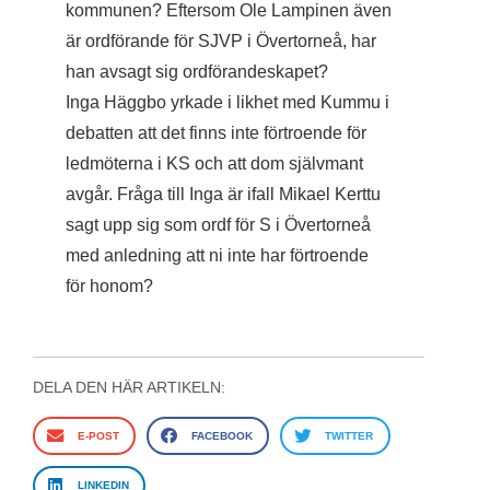
kommunen? Eftersom Ole Lampinen även
är ordförande för SJVP i Övertorneå, har
han avsagt sig ordförandeskapet?
Inga Häggbo yrkade i likhet med Kummu i
debatten att det finns inte förtroende för
ledmöterna i KS och att dom självmant
avgår. Fråga till Inga är ifall Mikael Kerttu
sagt upp sig som ordf för S i Övertorneå
med anledning att ni inte har förtroende
för honom?
DELA DEN HÄR ARTIKELN:
E-POST
FACEBOOK
TWITTER
LINKEDIN