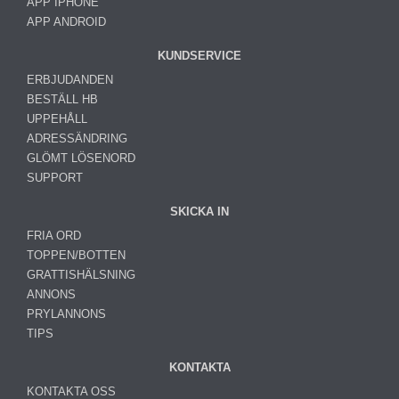
APP IPHONE
APP ANDROID
KUNDSERVICE
ERBJUDANDEN
BESTÄLL HB
UPPEHÅLL
ADRESSÄNDRING
GLÖMT LÖSENORD
SUPPORT
SKICKA IN
FRIA ORD
TOPPEN/BOTTEN
GRATTISHÄLSNING
ANNONS
PRYLANNONS
TIPS
KONTAKTA
KONTAKTA OSS