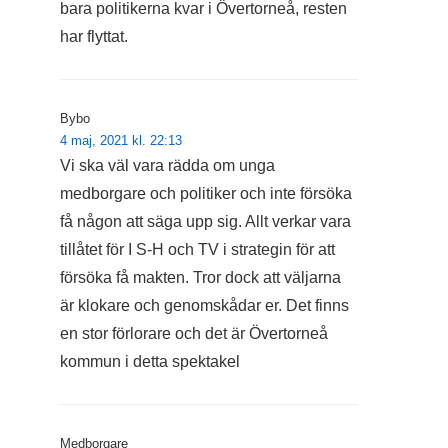
bara politikerna kvar i Övertorneå, resten
har flyttat.
Bybo
4 maj, 2021 kl. 22:13
Vi ska väl vara rädda om unga
medborgare och politiker och inte försöka
få någon att säga upp sig. Allt verkar vara
tillåtet för I S-H och TV i strategin för att
försöka få makten. Tror dock att väljarna
är klokare och genomskådar er. Det finns
en stor förlorare och det är Övertorneå
kommun i detta spektakel
Medborgare