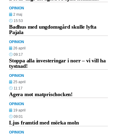
OPINION
2 maj
15:53
Badhus med ungdomsgård skulle lyfta
Pajala
OPINION
26 april
09:17
Stoppa alla investeringar i norr – vi vill ha
tystnad!
OPINION
25 april
11:17
Agera mot matprischocken!
OPINION
19 april
09:01
Ljus framtid med mörka moln
OPINION