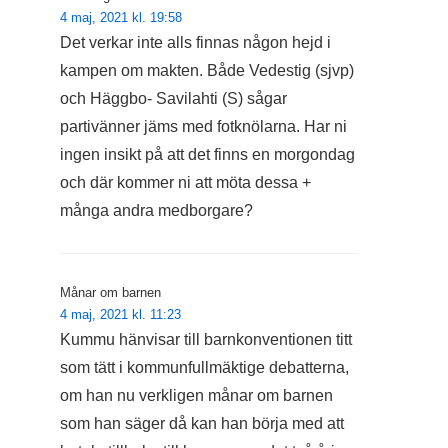
4 maj, 2021 kl. 19:58
Det verkar inte alls finnas någon hejd i
kampen om makten. Både Vedestig (sjvp)
och Häggbo- Savilahti (S) sågar
partivänner jäms med fotknölarna. Har ni
ingen insikt på att det finns en morgondag
och där kommer ni att möta dessa +
många andra medborgare?
Månar om barnen
4 maj, 2021 kl. 11:23
Kummu hänvisar till barnkonventionen titt
som tätt i kommunfullmäktige debatterna,
om han nu verkligen månar om barnen
som han säger då kan han börja med att