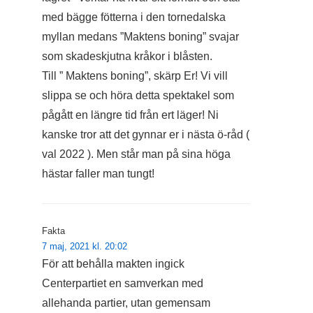
med bägge fötterna i den tornedalska
myllan medans ”Maktens boning” svajar
som skadeskjutna kråkor i blåsten.
Till ” Maktens boning”, skärp Er! Vi vill
slippa se och höra detta spektakel som
pågått en längre tid från ert läger! Ni
kanske tror att det gynnar er i nästa ö-råd (
val 2022 ). Men står man på sina höga
hästar faller man tungt!
Fakta
7 maj, 2021 kl. 20:02
För att behålla makten ingick
Centerpartiet en samverkan med
allehanda partier, utan gemensam