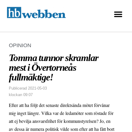
OPINION
Tomma tunnor skramlar
mest i Övertorneås
fullmäktige!
Publicerad
2021-05-03
klockan
09:07
Efter att ha följt det senaste direktsända mötet förvånar
mig inget längre. Vilka var de ledamöter som röstade för
att ej bevilja ansvarsfrihet för kommunstyrelsen? Jo, en
av dessa är numera politisk vilde som efter att ha fått bort