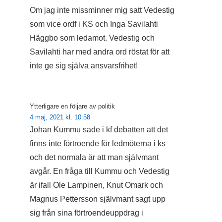
Om jag inte missminner mig satt Vedestig
som vice ordf i KS och Inga Savilahti
Häggbo som ledamot. Vedestig och
Savilahti har med andra ord röstat för att
inte ge sig själva ansvarsfrihet!
Ytterligare en följare av politik
4 maj, 2021 kl. 10:58
Johan Kummu sade i kf debatten att det
finns inte förtroende för ledmöterna i ks
och det normala är att man självmant
avgår. En fråga till Kummu och Vedestig
är ifall Ole Lampinen, Knut Omark och
Magnus Pettersson självmant sagt upp
sig från sina förtroendeuppdrag i