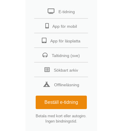
E-tidning
App för mobil
App för läsplatta
Taltidning (sve)
Sökbart arkiv
Offlineläsning
Beställ e-tidning
Betala med kort eller autogiro.
Ingen bindningstid.