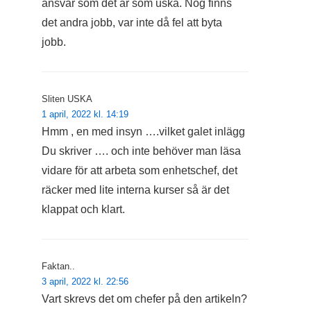
ansvar som det är som uska. Nog finns
det andra jobb, var inte då fel att byta
jobb.
Sliten USKA
1 april, 2022 kl. 14:19
Hmm , en med insyn ….vilket galet inlägg
Du skriver …. och inte behöver man läsa
vidare för att arbeta som enhetschef, det
räcker med lite interna kurser så är det
klappat och klart.
Faktan..
3 april, 2022 kl. 22:56
Vart skrevs det om chefer på den artikeln?