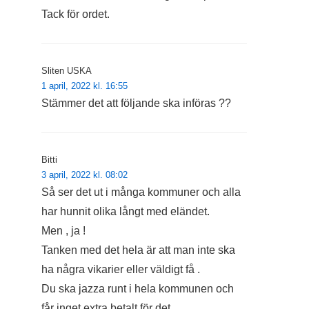
Tack för ordet.
Sliten USKA
1 april, 2022 kl. 16:55
Stämmer det att följande ska införas ??
Bitti
3 april, 2022 kl. 08:02
Så ser det ut i många kommuner och alla
har hunnit olika långt med eländet.
Men , ja !
Tanken med det hela är att man inte ska
ha några vikarier eller väldigt få .
Du ska jazza runt i hela kommunen och
får inget extra betalt för det.