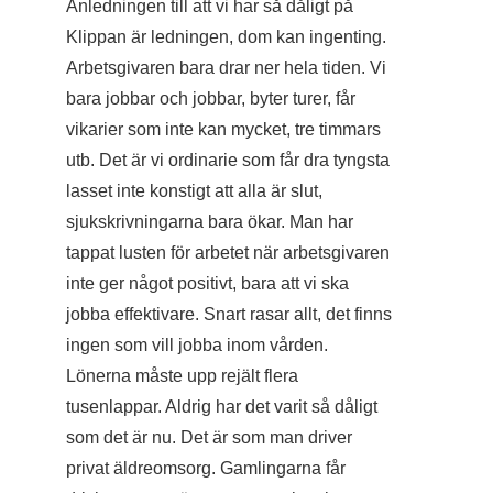
Anledningen till att vi har så dåligt på
Klippan är ledningen, dom kan ingenting.
Arbetsgivaren bara drar ner hela tiden. Vi
bara jobbar och jobbar, byter turer, får
vikarier som inte kan mycket, tre timmars
utb. Det är vi ordinarie som får dra tyngsta
lasset inte konstigt att alla är slut,
sjukskrivningarna bara ökar. Man har
tappat lusten för arbetet när arbetsgivaren
inte ger något positivt, bara att vi ska
jobba effektivare. Snart rasar allt, det finns
ingen som vill jobba inom vården.
Lönerna måste upp rejält flera
tusenlappar. Aldrig har det varit så dåligt
som det är nu. Det är som man driver
privat äldreomsorg. Gamlingarna får