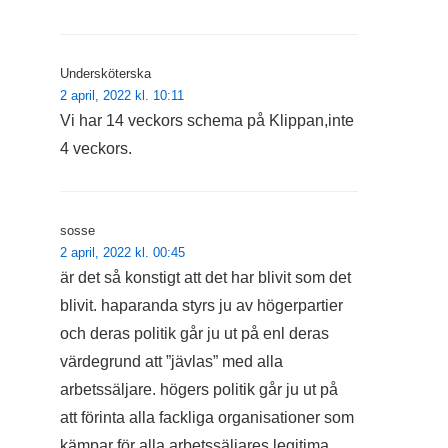
Undersköterska
2 april, 2022 kl. 10:11
Vi har 14 veckors schema på Klippan,inte
4 veckors.
sosse
2 april, 2022 kl. 00:45
är det så konstigt att det har blivit som det
blivit. haparanda styrs ju av högerpartier
och deras politik går ju ut på enl deras
värdegrund att ”jävlas” med alla
arbetssäljare. högers politik går ju ut på
att förinta alla fackliga organisationer som
kämpar för alla arbetssäljares legitima