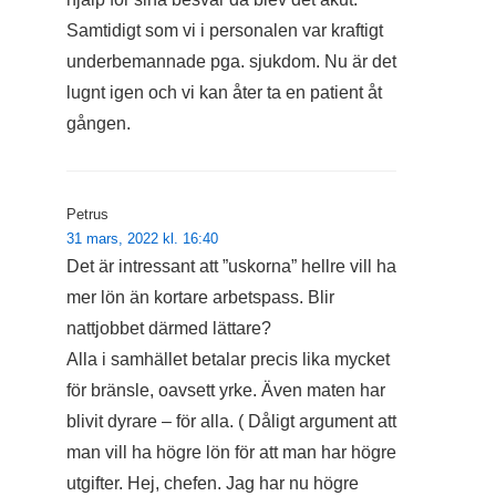
Samtidigt som vi i personalen var kraftigt
underbemannade pga. sjukdom. Nu är det
lugnt igen och vi kan åter ta en patient åt
gången.
Petrus
31 mars, 2022 kl. 16:40
Det är intressant att ”uskorna” hellre vill ha
mer lön än kortare arbetspass. Blir
nattjobbet därmed lättare?
Alla i samhället betalar precis lika mycket
för bränsle, oavsett yrke. Även maten har
blivit dyrare – för alla. ( Dåligt argument att
man vill ha högre lön för att man har högre
utgifter. Hej, chefen. Jag har nu högre