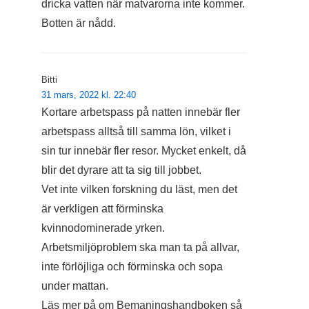
dricka vatten när matvarorna inte kommer.
Botten är nådd.
Bitti
31 mars, 2022 kl. 22:40
Kortare arbetspass på natten innebär fler
arbetspass alltså till samma lön, vilket i
sin tur innebär fler resor. Mycket enkelt, då
blir det dyrare att ta sig till jobbet.
Vet inte vilken forskning du läst, men det
är verkligen att förminska
kvinnodominerade yrken.
Arbetsmiljöproblem ska man ta på allvar,
inte förlöjliga och förminska och sopa
under mattan.
Läs mer på om Bemaningshandboken så