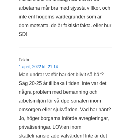
arbetarna mår bra med sjyssta villkor. och
inte enl högerns värdegrunder som är
dom motsatta. de är faktiskt fakta. eller hur
SD!
Fakta
1 april, 2022 kl. 21:14
Man undrar varför har det blivit så här?
Säg 20-25 år tillbaka i tiden, inte var det
några problem med bemanning och
arbetsmiljön för vårdpersonalen inom
omsorgen eller sjukvården. Vad har hänt?
Jo, höger borgarna införde avregleringar,
privatiseringar, LOV:en inom
skattefinansierade välvärden! Inte är det