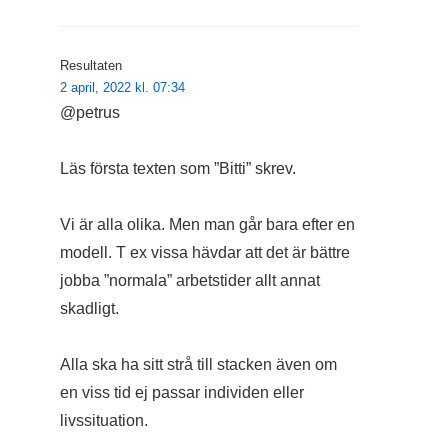
Resultaten
2 april, 2022 kl. 07:34
@petrus
Läs första texten som ”Bitti” skrev.
Vi är alla olika. Men man går bara efter en
modell. T ex vissa hävdar att det är bättre
jobba ”normala” arbetstider allt annat
skadligt.
Alla ska ha sitt strå till stacken även om
en viss tid ej passar individen eller
livssituation.