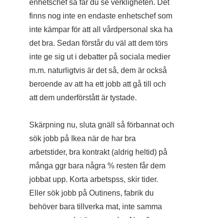
enhetschef så får du se verkligheten. Det
finns nog inte en endaste enhetschef som
inte kämpar för att all vårdpersonal ska ha
det bra. Sedan förstår du väl att dem törs
inte ge sig ut i debatter på sociala medier
m.m. naturligtvis är det så, dem är också
beroende av att ha ett jobb att gå till och
att dem underförstått är tystade.
Skärpning nu, sluta gnäll så förbannat och
sök jobb på Ikea när de har bra
arbetstider, bra kontrakt (aldrig heltid) på
många ggr bara några % resten får dem
jobbat upp. Korta arbetspss, skir tider.
Eller sök jobb på Outinens, fabrik du
behöver bara tillverka mat, inte samma