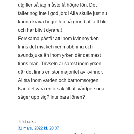
utgifter så jag måste få högre lön. Det
faller nog inte i god jord! Alla skulle just nu
kunna kräva högre lön på grund att allt blir
och har blivit dyrare.)
Forskarna påstår att inom kvinnoyrken
finns det mycket mer mobbning och
avundsjuka än inom yrken där det mest
finns män. Trivseln är sämst inom yrken
där det finns en stor majoritet av kvinnor.
Alltså inom vården och barnomsorgen.
Kan det vara en orsak till att vårdpersonal
säger upp sig? Inte bara lönen?
Trött uska
31 mars, 2022 kl. 20:07