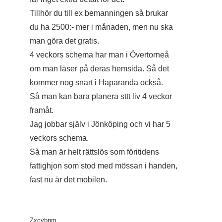
Tillhör du till ex bemanningen så brukar
du ha 2500:- mer i månaden, men nu ska
man göra det gratis.
4 veckors schema har man i Övertorneå
om man läser på deras hemsida. Så det
kommer nog snart i Haparanda också.
Så man kan bara planera sttt liv 4 veckor
framåt.
Jag jobbar själv i Jönköping och vi har 5
veckors schema.
Så man är helt rättslös som föritidens
fattighjon som stod med mössan i handen,
fast nu är det mobilen.
Zxcvbnm