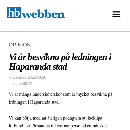
OPINION
Vi är besvikna på ledningen i
Haparanda stad
Publicerad
2022-03-26
klockan
08:22
Vi är många undersköterskor som är mycket besvikna på
ledningen i Haparanda stad.
Vi kan börja med att återigen poängtera att fackliga
förbund har förhandlat till oss nattpersonal ett minskat