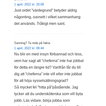
1 april, 2022 kl. 20:09
Just ordet ”värdegrund” betyder aldrig
någonting, oavsett i vilket sammanhang
det används. Tråkigt men sant.
Sanning? Ta reda på fakta
1 april, 2022 kl. 09:44
Nu blir en med insyn förbannad och less,
vem har sagt att ”cheferna” inte har jobbat
för detta en längre tid? Varifrån får du till
dig att ”cheferna” inte vill eller inte jobbat
för att höja sysselsättningsgrad?
Så mycket fel ”hitta på”påstående. Jag
tycker att du undersköterska som vill byta
jobb. Läs vidare, börja jobba som