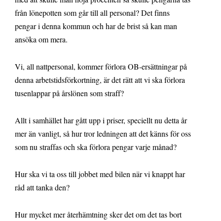
från lönepotten som går till all personal? Det finns
pengar i denna kommun och har de brist så kan man
ansöka om mera.
Vi, all nattpersonal, kommer förlora OB-ersättningar på
denna arbetstidsförkortning, är det rätt att vi ska förlora
tusenlappar på årslönen som straff?
Allt i samhället har gått upp i priser, speciellt nu detta år
mer än vanligt, så hur tror ledningen att det känns för oss
som nu straffas och ska förlora pengar varje månad?
Hur ska vi ta oss till jobbet med bilen när vi knappt har
råd att tanka den?
Hur mycket mer återhämtning sker det om det tas bort