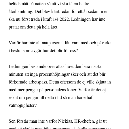
heltidsmått på natten så att vi ska få en bättre
återhämtning. Det blev klart redan för ett år sedan, men
ska nu först träda i kraft 1/4 2022. Ledningen har inte
pratat om detta på hela året.
Varför har inte all nattpersonal fått vara med och påverka
i beslut som avgör hur det blir för oss?
Ledningen bestämde över allas huvuden bara i sista
minuten att inga procenthöjningar sker och att det blir
förkortade arbetspass. Detta eftersom de ej ville skjuta in
med mer pengar på personalens löner. Varför är det ej
eskat om pengar till detta i tid så man hade haft
valmöjligheter?
Sen förstår man inte varför Nicklas, HR-chefen, går ut
med att skulle man höja procenten så skulle pengarna tas