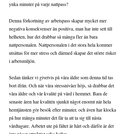
ynka minuter på varje nattpass?
Denna förkortning av arbetspass skapar mycket mer
negativa konsekvenser än positiva, man har inte sett till
helheten, hur det drabbar så många fler än bara
nattpersonalen. Nattpersonalen i det stora hela kommer
utsättas för mer stress och därmed skapar det större risker
i arbetsmiljön.
Sedan tänker vi givetvis på våra äldre som denna tid tas
bort ifrån. Och när våra stressnivåer höjs, så drabbar det
våra äldre och vår kvalité på vård i hemmet. Bara de
senaste åren har kvalitén sjunkit något enormt när hela
hemtjänsten gör besök efter minuter, och även har klocka
på hur många minuter det får ta att ta sig till nästa
vårdtagare. Arbetet ute på fältet är hårt och därför är det
inte något attraktivt yrke heller.