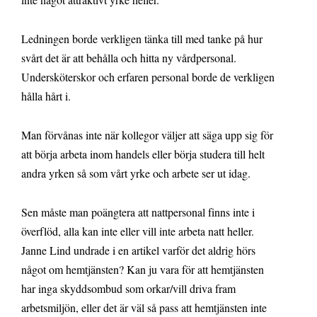
Ledningen borde verkligen tänka till med tanke på hur
svårt det är att behålla och hitta ny vårdpersonal.
Undersköterskor och erfaren personal borde de verkligen
hålla hårt i.
Man förvånas inte när kollegor väljer att säga upp sig för
att börja arbeta inom handels eller börja studera till helt
andra yrken så som vårt yrke och arbete ser ut idag.
Sen måste man poängtera att nattpersonal finns inte i
överflöd, alla kan inte eller vill inte arbeta natt heller.
Janne Lind undrade i en artikel varför det aldrig hörs
något om hemtjänsten? Kan ju vara för att hemtjänsten
har inga skyddsombud som orkar/vill driva fram
arbetsmiljön, eller det är väl så pass att hemtjänsten inte