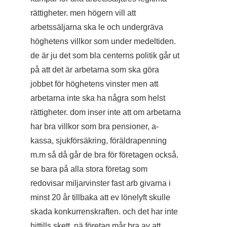
rättigheter. men högern vill att
arbetssäljarna ska le och undergräva
höghetens villkor som under medeltiden.
de är ju det som bla centerns politik går ut
på att det är arbetarna som ska göra
jobbet för höghetens vinster men att
arbetarna inte ska ha några som helst
rättigheter. dom inser inte att om arbetarna
har bra villkor som bra pensioner, a-
kassa, sjukförsäkring, föräldrapenning
m.m så då går de bra för företagen också.
se bara på alla stora företag som
redovisar miljarvinster fast arb givarna i
minst 20 år tillbaka att ev lönelyft skulle
skada konkurrenskraften. och det har inte
hittills skett. nä företag mår bra av att