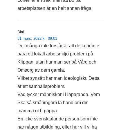
Lönen är en sak, men att bo på
arbetsplatsen är en helt annan fråga.
Bitti
31 mars, 2022 kl. 09:01
Det många inte förstår är att detta är inte
bara ett lokalt arbetsmiljö problem på
Klippan, utan hur man ser på Vård och
Omsorg av dem gamla.
Vilket synsätt har man ideologiskt. Detta
är ett samhällsproblem.
Vad tycker människor i Haparanda. Vem
Ska så småningom ta hand om din
mamma och pappa.
En icke svensktalande person som inte
har någon utbildning, eller hur vill vi ha