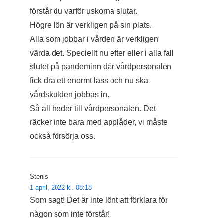
förstår du varför uskorna slutar.
Högre lön är verkligen på sin plats.
Alla som jobbar i vården är verkligen
värda det. Speciellt nu efter eller i alla fall
slutet på pandeminn där vårdpersonalen
fick dra ett enormt lass och nu ska
vårdskulden jobbas in.
Så all heder till vårdpersonalen. Det
räcker inte bara med applåder, vi måste
också försörja oss.
Stenis
1 april, 2022 kl. 08:18
Som sagt! Det är inte lönt att förklara för
någon som inte förstår!