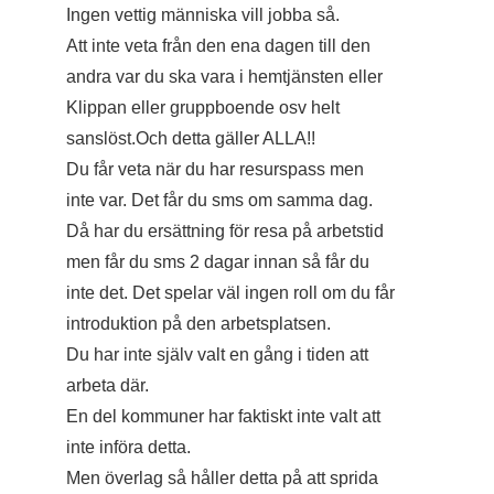
Ingen vettig människa vill jobba så.
Att inte veta från den ena dagen till den
andra var du ska vara i hemtjänsten eller
Klippan eller gruppboende osv helt
sanslöst.Och detta gäller ALLA!!
Du får veta när du har resurspass men
inte var. Det får du sms om samma dag.
Då har du ersättning för resa på arbetstid
men får du sms 2 dagar innan så får du
inte det. Det spelar väl ingen roll om du får
introduktion på den arbetsplatsen.
Du har inte själv valt en gång i tiden att
arbeta där.
En del kommuner har faktiskt inte valt att
inte införa detta.
Men överlag så håller detta på att sprida