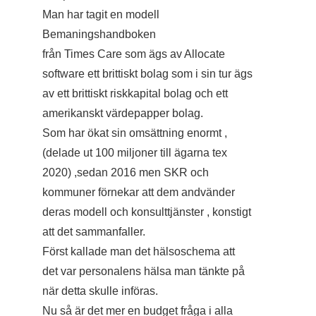
Man har tagit en modell
Bemaningshandboken
från Times Care som ägs av Allocate
software ett brittiskt bolag som i sin tur ägs
av ett brittiskt riskkapital bolag och ett
amerikanskt värdepapper bolag.
Som har ökat sin omsättning enormt ,
(delade ut 100 miljoner till ägarna tex
2020) ,sedan 2016 men SKR och
kommuner förnekar att dem andvänder
deras modell och konsulttjänster , konstigt
att det sammanfaller.
Först kallade man det hälsoschema att
det var personalens hälsa man tänkte på
när detta skulle införas.
Nu så är det mer en budget fråga i alla