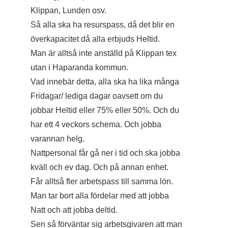
Klippan, Lunden osv.
Så alla ska ha resurspass, då det blir en
överkapacitet då alla erbjuds Heltid.
Man är alltså inte anställd på Klippan tex
utan i Haparanda kommun.
Vad innebär detta, alla ska ha lika många
Fridagar/ lediga dagar oavsett om du
jobbar Heltid eller 75% eller 50%. Och du
har ett 4 veckors schema. Och jobba
varannan helg.
Nattpersonal får gå ner i tid och ska jobba
kväll och ev dag. Och på annan enhet.
Får alltså fler arbetspass till samma lön.
Man tar bort alla fördelar med att jobba
Natt och att jobba deltid.
Sen så förväntar sig arbetsgivaren att man