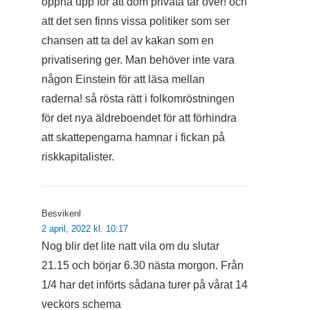
öppna upp för att dom privata tar över! och
att det sen finns vissa politiker som ser
chansen att ta del av kakan som en
privatisering ger. Man behöver inte vara
någon Einstein för att läsa mellan
raderna! så rösta rätt i folkomröstningen
för det nya äldreboendet för att förhindra
att skattepengarna hamnar i fickan på
riskkapitalister.
Besvikenl
2 april, 2022 kl. 10:17
Nog blir det lite natt vila om du slutar
21.15 och börjar 6.30 nästa morgon. Från
1/4 har det införts sådana turer på vårat 14
veckors schema