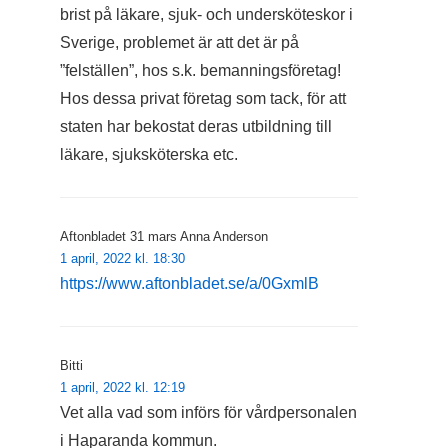
brist på läkare, sjuk- och undersköteskor i
Sverige, problemet är att det är på
”felställen”, hos s.k. bemanningsföretag!
Hos dessa privat företag som tack, för att
staten har bekostat deras utbildning till
läkare, sjuksköterska etc.
Aftonbladet 31 mars Anna Anderson
1 april, 2022 kl. 18:30
https://www.aftonbladet.se/a/0GxmlB
Bitti
1 april, 2022 kl. 12:19
Vet alla vad som införs för vårdpersonalen
i Haparanda kommun.