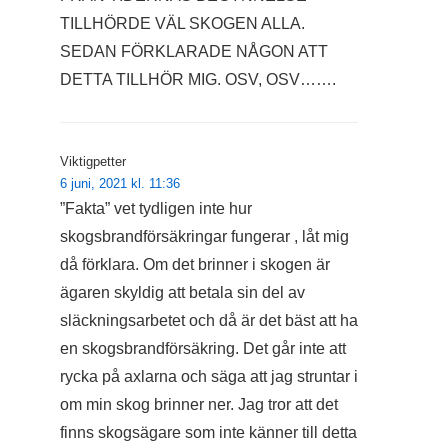
TILLHÖRDE VÄL SKOGEN ALLA.
SEDAN FÖRKLARADE NÅGON ATT
DETTA TILLHÖR MIG. OSV, OSV…….
Viktigpetter
6 juni, 2021 kl. 11:36
”Fakta” vet tydligen inte hur
skogsbrandförsäkringar fungerar , låt mig
då förklara. Om det brinner i skogen är
ägaren skyldig att betala sin del av
släckningsarbetet och då är det bäst att ha
en skogsbrandförsäkring. Det går inte att
rycka på axlarna och säga att jag struntar i
om min skog brinner ner. Jag tror att det
finns skogsägare som inte känner till detta