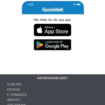
Här hittar du vår nya app:
HAPARANDABLADET
NYHETER
OPINION
E-TIDNINGEN
ARKIVET