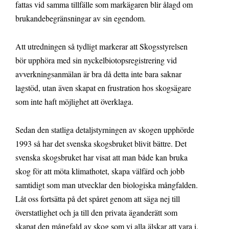
fattas vid samma tillfälle som markägaren blir ålagd om
brukandebegränsningar av sin egendom.
Att utredningen så tydligt markerar att Skogsstyrelsen
bör upphöra med sin nyckelbiotopsregistrering vid
avverkningsanmälan är bra då detta inte bara saknar
lagstöd, utan även skapat en frustration hos skogsägare
som inte haft möjlighet att överklaga.
Sedan den statliga detaljstyrningen av skogen upphörde
1993 så har det svenska skogsbruket blivit bättre. Det
svenska skogsbruket har visat att man både kan bruka
skog för att möta klimathotet, skapa välfärd och jobb
samtidigt som man utvecklar den biologiska mångfalden.
Låt oss fortsätta på det spåret genom att säga nej till
överstatlighet och ja till den privata äganderätt som
skapat den mångfald av skog som vi alla älskar att vara i.