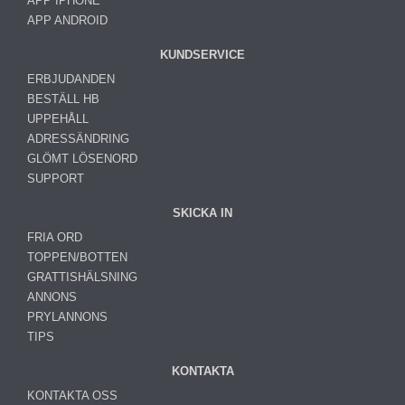
APP IPHONE
APP ANDROID
KUNDSERVICE
ERBJUDANDEN
BESTÄLL HB
UPPEHÅLL
ADRESSÄNDRING
GLÖMT LÖSENORD
SUPPORT
SKICKA IN
FRIA ORD
TOPPEN/BOTTEN
GRATTISHÄLSNING
ANNONS
PRYLANNONS
TIPS
KONTAKTA
KONTAKTA OSS