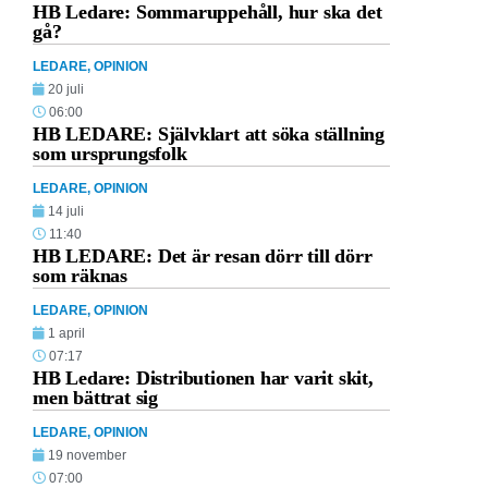
HB Ledare: Sommaruppehåll, hur ska det
gå?
LEDARE
,
OPINION
20 juli
06:00
HB LEDARE: Självklart att söka ställning
som ursprungsfolk
LEDARE
,
OPINION
14 juli
11:40
HB LEDARE: Det är resan dörr till dörr
som räknas
LEDARE
,
OPINION
1 april
07:17
HB Ledare: Distributionen har varit skit,
men bättrat sig
LEDARE
,
OPINION
19 november
07:00