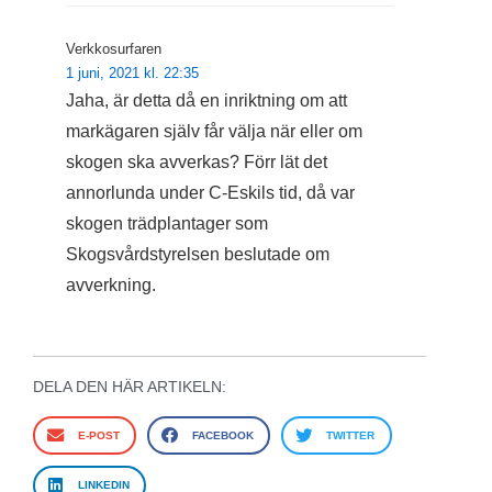
Verkkosurfaren
1 juni, 2021 kl. 22:35
Jaha, är detta då en inriktning om att
markägaren själv får välja när eller om
skogen ska avverkas? Förr lät det
annorlunda under C-Eskils tid, då var
skogen trädplantager som
Skogsvårdstyrelsen beslutade om
avverkning.
DELA DEN HÄR ARTIKELN:
E-POST
FACEBOOK
TWITTER
LINKEDIN