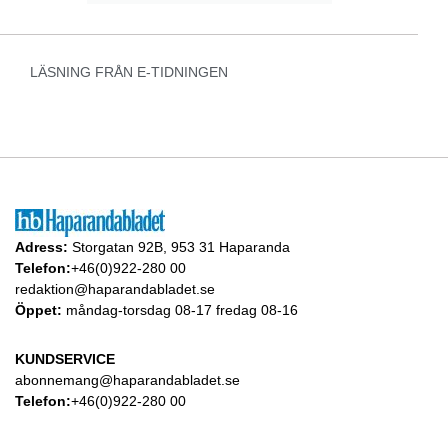
LÄSNING FRÅN E-TIDNINGEN
Adress:
Storgatan 92B, 953 31 Haparanda
Telefon:
+46(0)922-280 00
redaktion@haparandabladet.se
Öppet:
måndag-torsdag 08-17 fredag 08-16
KUNDSERVICE
abonnemang@haparandabladet.se
Telefon:
+46(0)922-280 00