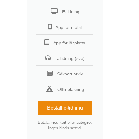
E-tidning
App för mobil
App för läsplatta
Taltidning (sve)
Sökbart arkiv
Offlineläsning
Beställ e-tidning
Betala med kort eller autogiro.
Ingen bindningstid.