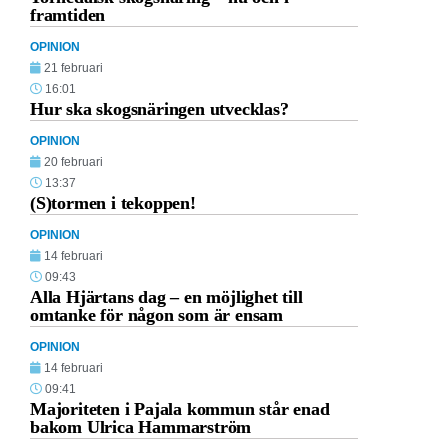
framtiden
OPINION
21 februari
16:01
Hur ska skogsnäringen utvecklas?
OPINION
20 februari
13:37
(S)tormen i tekoppen!
OPINION
14 februari
09:43
Alla Hjärtans dag – en möjlighet till
omtanke för någon som är ensam
OPINION
14 februari
09:41
Majoriteten i Pajala kommun står enad
bakom Ulrica Hammarström