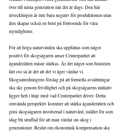
över till nästa generation när det är dags. Den här
utvecklingen är inte bara negativ för produktionen utan
den skapar också en brist på förtroende för våra
myndigheter.
För att höga naturvärden ska uppfattas som något
positivt för skogsägaren anser Centerpartiet att
äganderätten måste stärkas. Är det något som historien
lärt oss så är det att det vi äger vårdar vi.
Skogsutredningens förslag på att formella avsättningar
ska ske genom frivillighet och på skogsägarens initiativ
ligger helt i linje med vad Centerpartiet driver. Detta
omvända perspektiv kommer att stärka äganderätten och
göra skogsägaren involverad i naturvård, istället för som
idag bli straffad för att man vårdat sin skog i
generationer. Beslut om ekonomisk kompensation ska