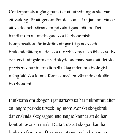
Centerpartiets utgångspunkt är att utredningen ska vara
ett verktyg för att genomföra det som står i januariavtalet:
att stärka och värna den privata äganderätten. Det
handlar om att markägare ska få ekonomisk
kompensation för inskränkningar i ägande- och
brukanderätten; att det ska utvecklas nya flexibla skydds-
och ersättningsformer vid skydd av mark samt att det ska
preciseras hur internationella åtaganden om biologisk
mångfald ska kunna förenas med en växande cirkulär
bioekonomi.
Punkterna om skogen i januariavtalet har tillkommit efter
en längre periods utveckling inom svenskt skogsbruk,
där enskilda skogsägare inte längre känner att de har
kontroll över sin mark. Detta trots att skogen kan ha
brukats i familjen i flera generationer och ska lämnas