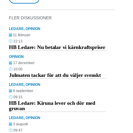
FLER DISKUSSIONER
LEDARE
,
OPINION
11 februari
22:13
HB Ledare: Nu betalar vi kärnkraftspriser
OPINION
17 december
10:00
Julmaten tackar för att du väljer svenskt
LEDARE
,
OPINION
8 september
09:31
HB Ledare: Kiruna lever och dör med
gruvan
LEDARE
,
OPINION
3 augusti
09:47